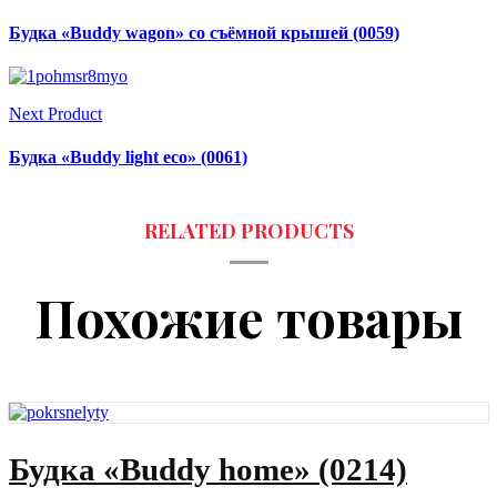
Будка «Buddy wagon» со съёмной крышей (0059)
Next Product
Будка «Buddy light eco» (0061)
Похожие товары
Будка «Buddy home» (0214)