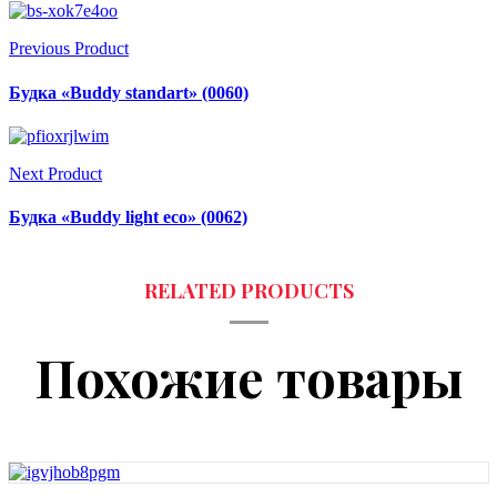
Previous Product
Будка «Buddy standart» (0060)
Next Product
Будка «Buddy light eco» (0062)
Похожие товары