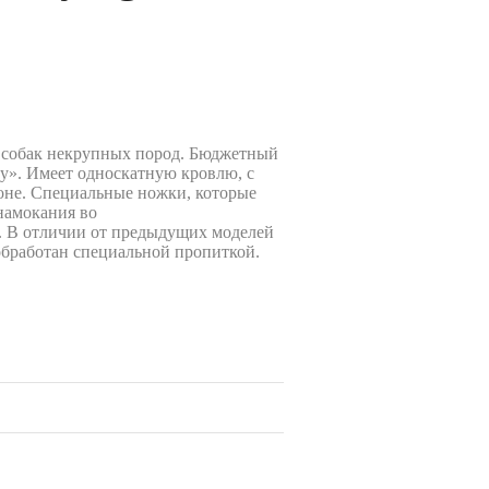
я собак некрупных пород. Бюджетный
y». Имеет односкатную кровлю, с
оне. Специальные ножки, которые
намокания во
. В отличии от предыдущих моделей
обработан специальной пропиткой.