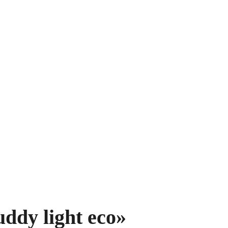
ddy light eco»