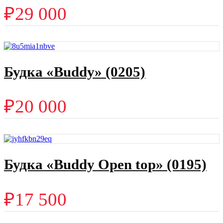
₽
29 000
Будка «Buddy» (0205)
₽
20 000
Будка «Buddy Open top» (0195)
₽
17 500