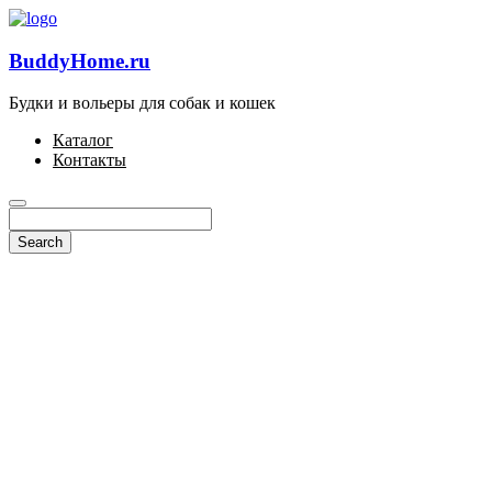
BuddyHome.ru
Будки и вольеры для собак и кошек
Каталог
Контакты