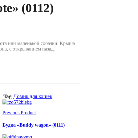
te» (0112)
ота или маленькой собачки. Крыша
она, с открыванием назад.
Tag
Домик для кошек
Previous Product
Будка «Buddy wagon» (0111)