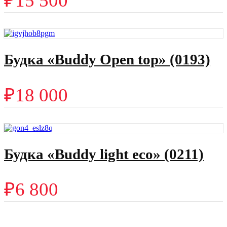
₽
15 500
Будка «Buddy Open top» (0193)
₽
18 000
Будка «Buddy light eco» (0211)
₽
6 800