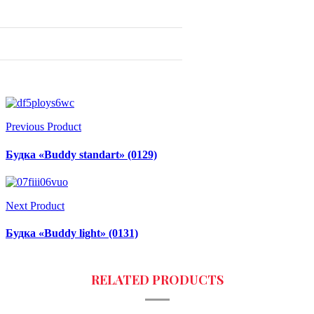
Previous Product
Будка «Buddy standart» (0129)
Next Product
Будка «Buddy light» (0131)