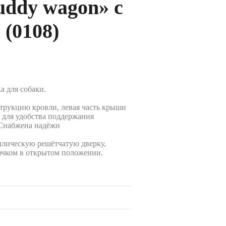
uddy wagon» с
 (0108)
а для собаки.
трукцию кровли, левая часть крыши
 для удобства поддержания
 Снабжена надёжн
аллическую решётчатую дверку,
ючком в открытом положении.