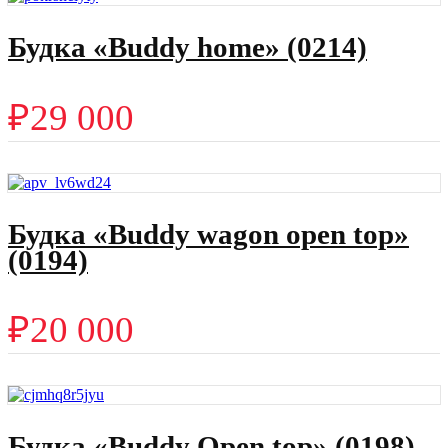
Будка «Buddy home» (0214)
₽
29 000
Будка «Buddy wagon open top»
(0194)
₽
20 000
Будка «Buddy Open top» (0198)