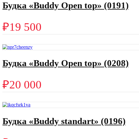
Будка «Buddy Open top» (0191)
₽
19 500
Будка «Buddy Open top» (0208)
₽
20 000
Будка «Buddy standart» (0196)