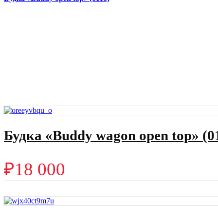
Будка «Buddy wagon open top» (0
₽
18 000