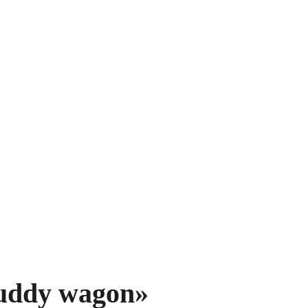
uddy wagon»