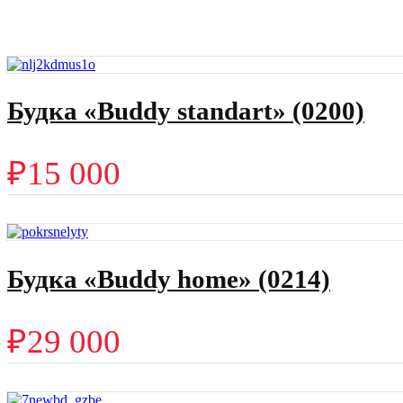
Будка «Buddy standart» (0200)
₽
15 000
Будка «Buddy home» (0214)
₽
29 000