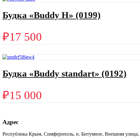
Будка «Buddy H» (0199)
₽
17 500
Будка «Buddy standart» (0192)
₽
15 000
Адрес
Республика Крым, Симферополь, п. Битумное, Внешняя улица, 