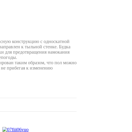
асную конструкцию с односкатной
направлен к тыльной стенке. Будка
ки для предотвращения намокания
епогоды.
ирован таким образом, что пол можно
 не прибегая к изменению