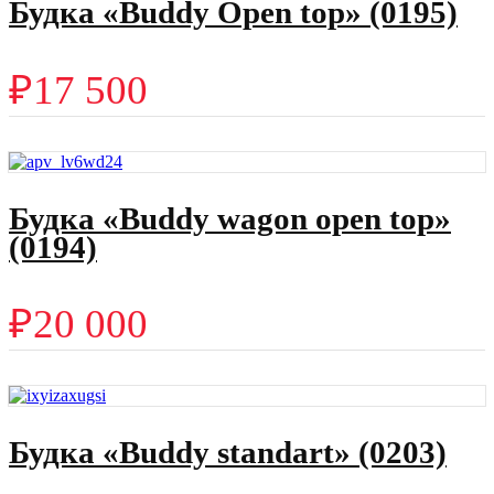
Будка «Buddy Open top» (0195)
₽
17 500
Будка «Buddy wagon open top»
(0194)
₽
20 000
Будка «Buddy standart» (0203)