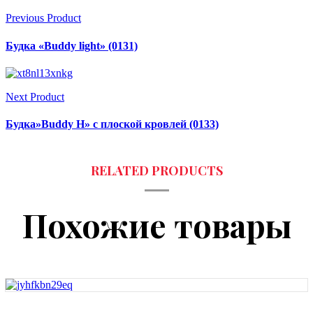
Previous Product
Будка «Buddy light» (0131)
Next Product
Будка»Buddy Н» с плоской кровлей (0133)
Похожие товары