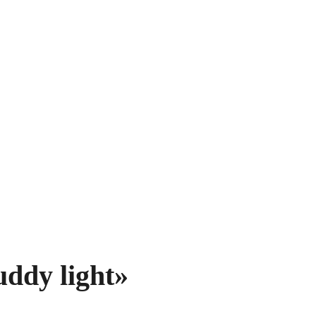
ddy light»