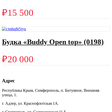
₽
15 500
Будка «Buddy Open top» (0198)
₽
20 000
Адрес
Республика Крым, Симферополь, п. Битумное, Внешняя
улица, 1.
г. Адлер, ул. Краснофлотская 1А.
г. Ставрополь, ул. Селекционная 11 Б.