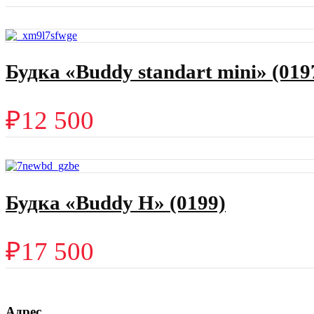
Будка «Buddy standart mini» (019
₽
12 500
Будка «Buddy H» (0199)
₽
17 500
Адрес