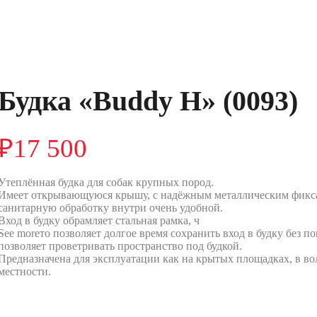
Будка «Buddy H» (0093)
₽
17 500
Утеплённая будка для собак крупных пород.
Имеет открывающуюся крышу, с надёжным металлическим фикса
санитарную обработку внутри очень удобной.
Вход в будку обрамляет стальная рамка, ч
See moreто позволяет долгое время сохранить вход в будку без 
позволяет проветривать пространство под будкой.
Предназначена для эксплуатации как на крытых площадках, в вол
местности.