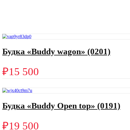
Будка «Buddy wagon» (0201)
₽
15 500
Будка «Buddy Open top» (0191)
₽
19 500