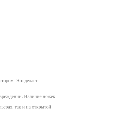
тором. Это делает
повреждений. Наличие ножек
ьерах, так и на открытой